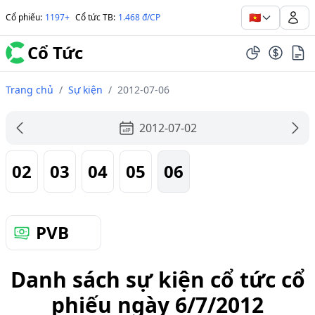
🇻🇳
Cổ phiếu
:
1197+
Cổ tức TB
:
1.468 đ/CP
Cổ Tức
Trang chủ
/
Sự kiện
/
2012-07-06
2012-07-02
02
03
04
05
06
PVB
Danh sách sự kiện cổ tức cổ
phiếu ngày 6/7/2012