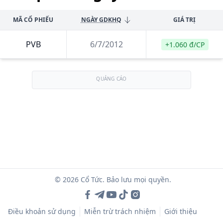
MÃ CỔ PHIẾU
NGÀY GDKHQ
GIÁ TRỊ
PVB
6/7/2012
+1.060 đ/CP
QUẢNG CÁO
© 2026 Cổ Tức. Bảo lưu mọi quyền.
Điều khoản sử dụng
Miễn trừ trách nhiệm
Giới thiệu