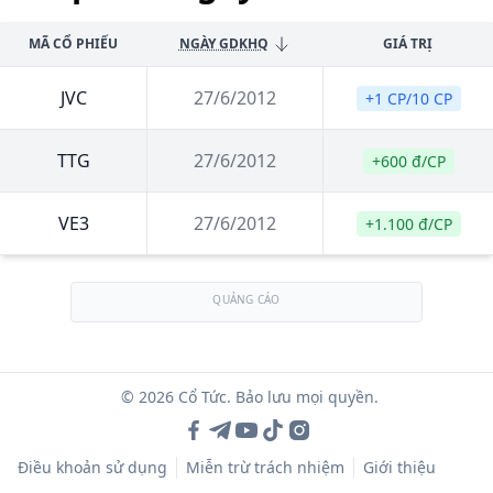
MÃ CỔ PHIẾU
NGÀY GDKHQ
GIÁ TRỊ
JVC
27/6/2012
+1 CP/10 CP
TTG
27/6/2012
+600 đ/CP
VE3
27/6/2012
+1.100 đ/CP
QUẢNG CÁO
© 2026 Cổ Tức. Bảo lưu mọi quyền.
Điều khoản sử dụng
Miễn trừ trách nhiệm
Giới thiệu