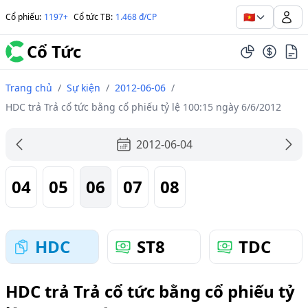
🇻🇳
Cổ phiếu
:
1197+
Cổ tức TB
:
1.468 đ/CP
Cổ Tức
Trang chủ
/
Sự kiện
/
2012-06-06
/
HDC trả Trả cổ tức bằng cổ phiếu tỷ lệ 100:15 ngày 6/6/2012
2012-06-04
04
05
06
07
08
HDC
ST8
TDC
HDC trả Trả cổ tức bằng cổ phiếu tỷ