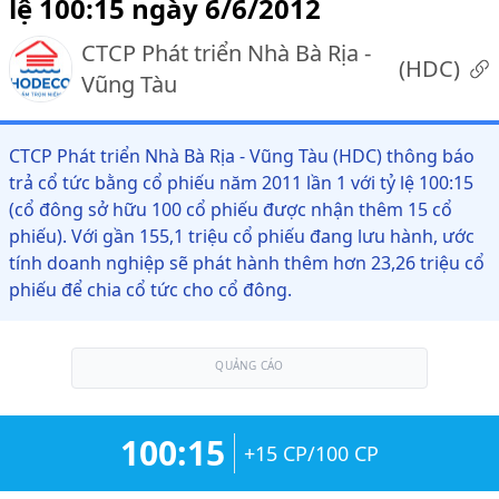
lệ 100:15 ngày 6/6/2012
CTCP Phát triển Nhà Bà Rịa -
(
HDC
)
Vũng Tàu
CTCP Phát triển Nhà Bà Rịa - Vũng Tàu (HDC) thông báo
trả cổ tức bằng cổ phiếu năm 2011 lần 1 với tỷ lệ 100:15
(cổ đông sở hữu 100 cổ phiếu được nhận thêm 15 cổ
phiếu). Với gần 155,1 triệu cổ phiếu đang lưu hành, ước
tính doanh nghiệp sẽ phát hành thêm hơn 23,26 triệu cổ
phiếu để chia cổ tức cho cổ đông.
QUẢNG CÁO
100:15
+15 CP/100 CP