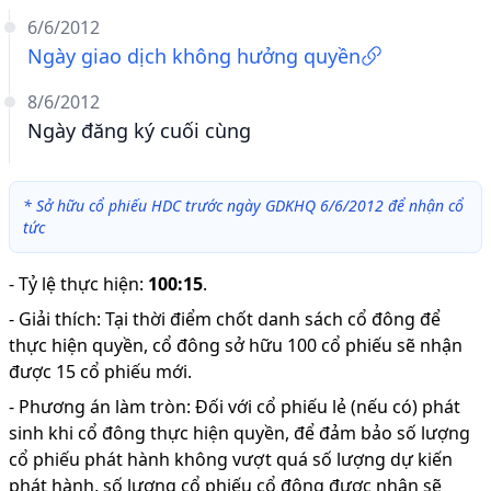
6/6/2012
Ngày giao dịch không hưởng quyền
8/6/2012
Ngày đăng ký cuối cùng
*
Sở hữu cổ phiếu HDC trước ngày GDKHQ 6/6/2012 để nhận cổ
tức
-
Tỷ lệ thực hiện
:
100:15
.
-
Giải thích
:
Tại thời điểm chốt danh sách cổ đông để
thực hiện quyền, cổ đông sở hữu 100 cổ phiếu sẽ nhận
được 15 cổ phiếu mới.
-
Phương án làm tròn: Đối với cổ phiếu lẻ (nếu có) phát
sinh khi cổ đông thực hiện quyền, để đảm bảo số lượng
cổ phiếu phát hành không vượt quá số lượng dự kiến
phát hành, số lượng cổ phiếu cổ đông được nhận sẽ