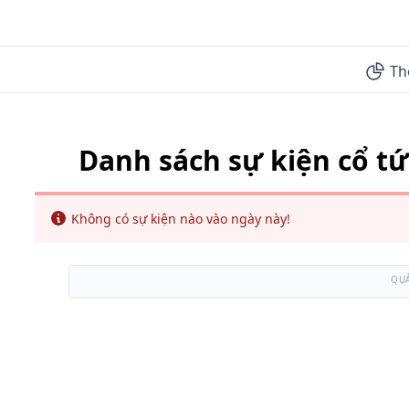
Th
Danh sách sự kiện cổ tứ
Info
Không có sự kiện nào vào ngày này!
QU