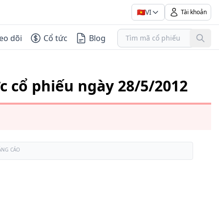
🇻🇳
VI
Tài khoản
eo dõi
Cổ tức
Blog
c cổ phiếu ngày 28/5/2012
ẢNG CÁO