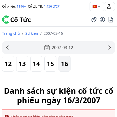
🇻🇳
Cổ phiếu
:
1196+
Cổ tức TB
:
1.456 đ/CP
Cổ Tức
Trang chủ
/
Sự kiện
/
2007-03-16
2007-03-12
12
13
14
15
16
Danh sách sự kiện cổ tức cổ
phiếu ngày 16/3/2007
Info
Không có sự kiện nào vào ngày này!