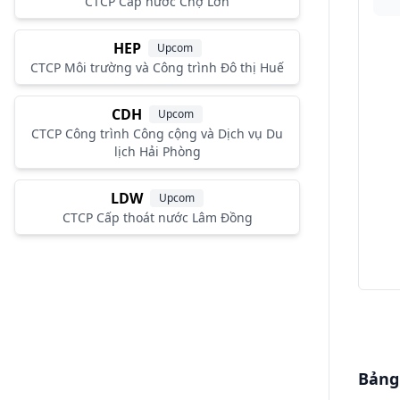
CTCP Cấp nước Chợ Lớn
HEP
Upcom
CTCP Môi trường và Công trình Đô thị Huế
CDH
Upcom
CTCP Công trình Công cộng và Dịch vụ Du
lịch Hải Phòng
LDW
Upcom
CTCP Cấp thoát nước Lâm Đồng
Bảng