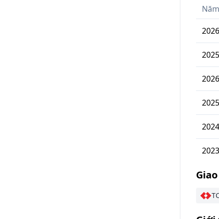
Nă
202
202
202
202
202
202
Giao
TC