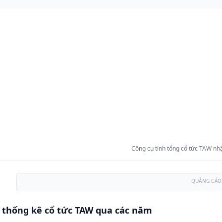
Công cụ tính tổng cổ tức TAW nhậ
QUẢNG CÁO
 thống kê cổ tức TAW qua các năm