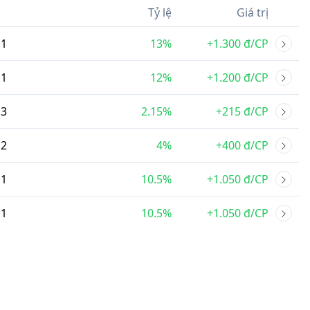
Tỷ lệ
Giá trị
1
13%
+1.300 đ/CP
1
12%
+1.200 đ/CP
3
2.15%
+215 đ/CP
2
4%
+400 đ/CP
1
10.5%
+1.050 đ/CP
1
10.5%
+1.050 đ/CP