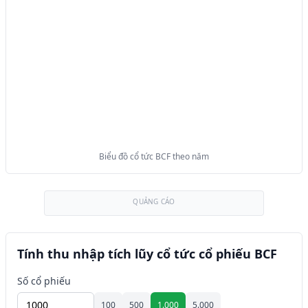
Biểu đồ cổ tức BCF theo năm
QUẢNG CÁO
Tính thu nhập tích lũy cổ tức cổ phiếu BCF
Số cổ phiếu
100
500
1.000
5.000