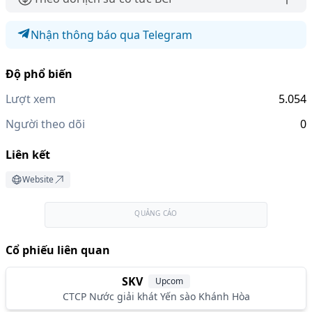
Nhận thông báo qua Telegram
Độ phổ biến
Lượt xem
5.054
Người theo dõi
0
Liên kết
Website
QUẢNG CÁO
Cổ phiếu liên quan
SKV
Upcom
CTCP Nước giải khát Yến sào Khánh Hòa