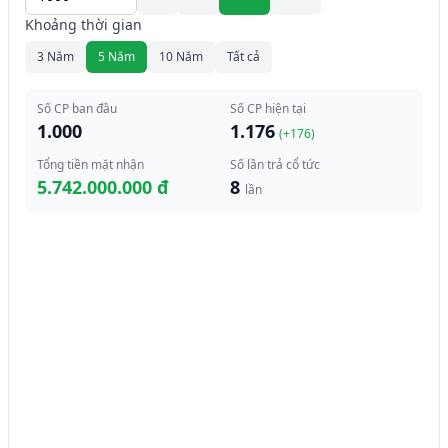
Khoảng thời gian
3 Năm
5 Năm
10 Năm
Tất cả
Số CP ban đầu
Số CP hiện tại
1.000
1.176
(+
176
)
Tổng tiền mặt nhận
Số lần trả cổ tức
5.742.000.000 đ
8
lần