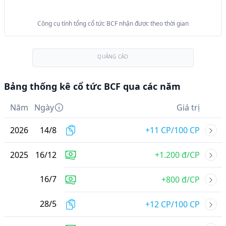
Công cụ tính tổng cổ tức BCF nhận được theo thời gian
QUẢNG CÁO
Bảng thống kê cổ tức BCF qua các năm
Năm
Ngày
Giá trị
2026
14
/
8
+11 CP/100 CP
2025
16
/
12
+1.200 đ/CP
16
/
7
+800 đ/CP
28
/
5
+12 CP/100 CP