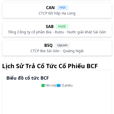
CAN
HNX
CTCP Đồ hộp Hạ Long
SAB
HoSE
Tổng Công ty cổ phần Bia - Rượu - Nước giải khát Sài Gòn
BSQ
Upcom
CTCP Bia Sài Gòn - Quảng Ngãi
Lịch Sử Trả Cổ Tức Cổ Phiếu BCF
Biểu đồ cổ tức BCF
Tiền mặt
Cổ phiếu