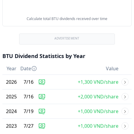
Calculate total BTU dividends received over time
ADVERTISEMENT
BTU Dividend Statistics by Year
Year
Date
Value
2026
7
/
16
+1,300 VND/share
2025
7
/
16
+2,000 VND/share
2024
7
/
19
+1,000 VND/share
2023
7
/
27
+1,000 VND/share