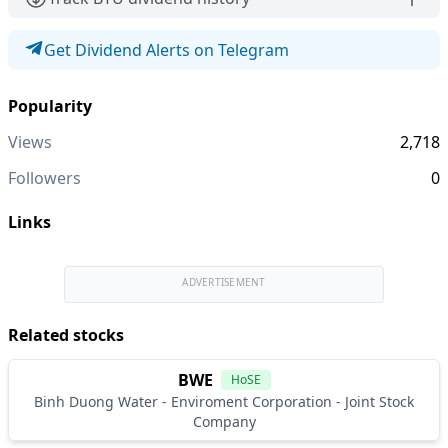
Get Dividend Alerts on Telegram
Popularity
Views
2,718
Followers
0
Links
ADVERTISEMENT
Related stocks
BWE
HoSE
Binh Duong Water - Enviroment Corporation - Joint Stock
Company