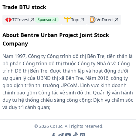
Trade BTU stock
TCInvest
Topi
VnDirect
Sponsored
About Bentre Urban Project Joint Stock
Company
Năm 1997, Công ty Công trình đô thị Bến Tre, tiền thân là
bộ phận Công trình đô thị thuộc Công ty Nhà ở và Công
trình Đô thị Bến Tre, được thành lập và hoạt động dưới
sự quản lý của UBND thị xã Bến Tre. Năm 2016, công ty
giao dịch trên thị trường UPCoM. Lĩnh vực kinh doanh
chính bao gồm Công tác vệ sinh đô thị; Quản lý vận hành
duy tu hệ thống chiếu sáng công cộng; Dịch vụ chăm sóc
và duy trì cảnh quan;
© 2026 CoTuc. All rights reserved.