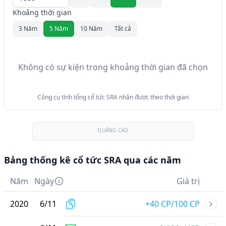
Khoảng thời gian
3 Năm
5 Năm
10 Năm
Tất cả
Không có sự kiện trong khoảng thời gian đã chọn
Công cụ tính tổng cổ tức SRA nhận được theo thời gian
QUẢNG CÁO
Bảng thống kê cổ tức SRA qua các năm
Năm
Ngày
Giá trị
2020
6
/
11
+40 CP/100 CP