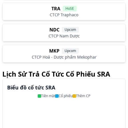
TRA
HoSE
CTCP Traphaco
NDC
Upcom
CTCP Nam Dược
MKP
Upcom
CTCP Hoá - Dược phẩm Mekophar
Lịch Sử Trả Cổ Tức Cổ Phiếu SRA
Biểu đồ cổ tức SRA
Tiền mặt
Cổ phiếu
Thêm CP