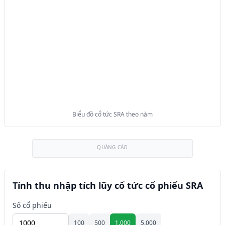
Biểu đồ cổ tức SRA theo năm
QUẢNG CÁO
Tính thu nhập tích lũy cổ tức cổ phiếu SRA
Số cổ phiếu
100
500
1.000
5.000