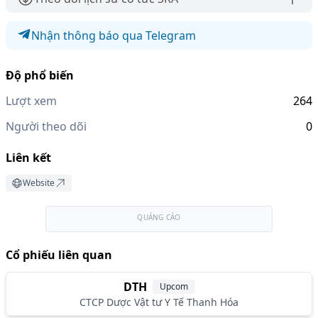
Nhận thông báo qua Telegram
Độ phổ biến
Lượt xem
264
Người theo dõi
0
Liên kết
Website
QUẢNG CÁO
Cổ phiếu liên quan
DTH
Upcom
CTCP Dược Vật tư Y Tế Thanh Hóa