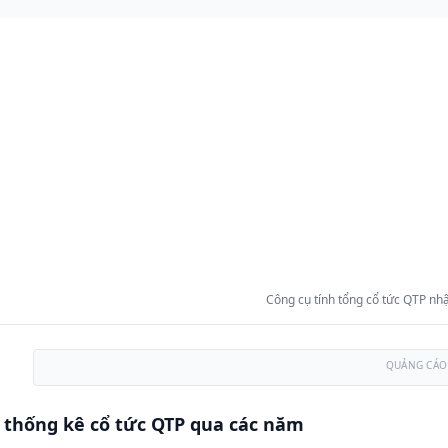
Công cụ tính tổng cổ tức QTP nhậ
QUẢNG CÁO
 thống kê cổ tức QTP qua các năm