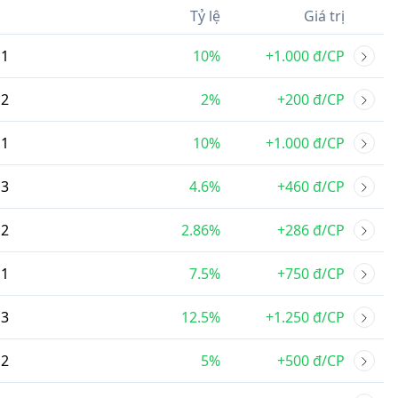
Tỷ lệ
Giá trị
1
10%
+1.000 đ/CP
2
2%
+200 đ/CP
1
10%
+1.000 đ/CP
3
4.6%
+460 đ/CP
2
2.86%
+286 đ/CP
1
7.5%
+750 đ/CP
3
12.5%
+1.250 đ/CP
2
5%
+500 đ/CP