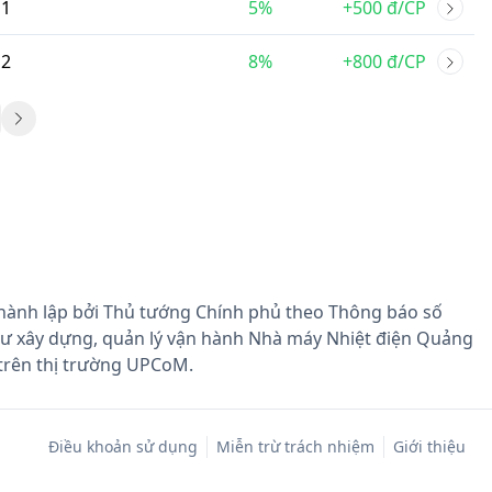
1
5%
+500 đ/CP
2
8%
+800 đ/CP
hành lập bởi Thủ tướng Chính phủ theo Thông báo số
tư xây dựng, quản lý vận hành Nhà máy Nhiệt điện Quảng
 trên thị trường UPCoM.
Điều khoản sử dụng
Miễn trừ trách nhiệm
Giới thiệu