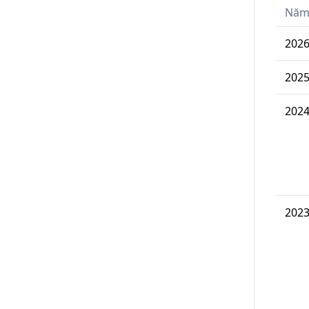
Nă
202
202
202
202