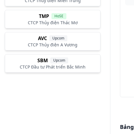
CTCP Thủy điện Miền Trung
TMP
HoSE
CTCP Thủy điện Thác Mơ
AVC
Upcom
CTCP Thủy điện A Vương
SBM
Upcom
CTCP Đầu tư Phát triển Bắc Minh
Bảng