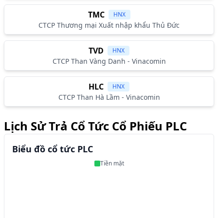
TMC
HNX
CTCP Thương mại Xuất nhập khẩu Thủ Đức
TVD
HNX
CTCP Than Vàng Danh - Vinacomin
HLC
HNX
CTCP Than Hà Lầm - Vinacomin
Lịch Sử Trả Cổ Tức Cổ Phiếu PLC
Biểu đồ cổ tức PLC
Tiền mặt