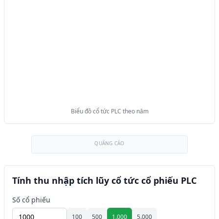
Biểu đồ cổ tức PLC theo năm
QUẢNG CÁO
Tính thu nhập tích lũy cổ tức cổ phiếu PLC
Số cổ phiếu
100
500
1.000
5.000