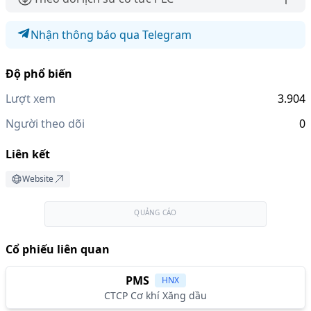
Nhận thông báo qua Telegram
Độ phổ biến
Lượt xem
3.904
Người theo dõi
0
Liên kết
Website
QUẢNG CÁO
Cổ phiếu liên quan
PMS
HNX
CTCP Cơ khí Xăng dầu