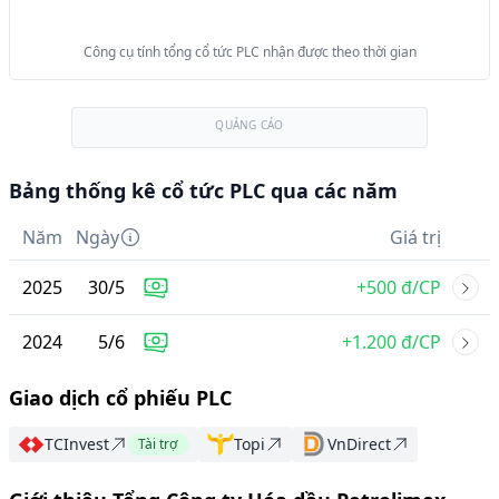
Công cụ tính tổng cổ tức PLC nhận được theo thời gian
QUẢNG CÁO
Bảng thống kê cổ tức PLC qua các năm
Năm
Ngày
Giá trị
2025
30
/
5
+500 đ/CP
2024
5
/
6
+1.200 đ/CP
Giao dịch cổ phiếu PLC
TCInvest
Topi
VnDirect
Tài trợ