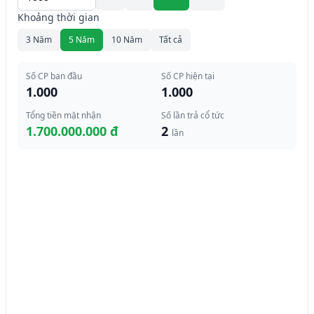
Khoảng thời gian
3 Năm
5 Năm
10 Năm
Tất cả
Số CP ban đầu
Số CP hiện tại
1.000
1.000
Tổng tiền mặt nhận
Số lần trả cổ tức
1.700.000.000 đ
2
lần