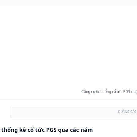
Công cụ tính tổng cổ tức PGS nhậ
QUẢNG CÁO
 thống kê cổ tức PGS qua các năm