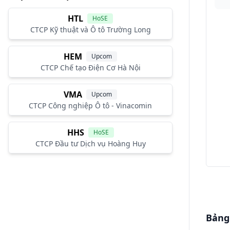
HTL
HoSE
CTCP Kỹ thuật và Ô tô Trường Long
HEM
Upcom
CTCP Chế tạo Điện Cơ Hà Nội
VMA
Upcom
CTCP Công nghiệp Ô tô - Vinacomin
HHS
HoSE
CTCP Đầu tư Dịch vụ Hoàng Huy
Bảng