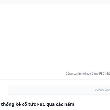
Công cụ tính tổng cổ tức FBC nhậ
QUẢNG CÁO
 thống kê cổ tức FBC qua các năm