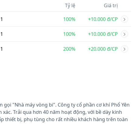
Tỷ lệ
Giá trị
1
100%
+10.000 đ/CP
1
100%
+10.000 đ/CP
1
200%
+20.000 đ/CP
n gọi "Nhà máy vòng bi". Công ty cổ phần cơ khí Phổ Yên
 xác. Trải qua hơn 40 năm hoạt động, với bề dày kinh
p thiết bị, phụ tùng cho rất nhiều khách hàng trên toàn