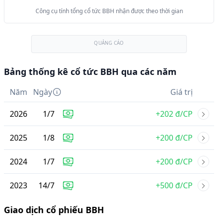
Công cụ tính tổng cổ tức BBH nhận được theo thời gian
QUẢNG CÁO
Bảng thống kê cổ tức BBH qua các năm
Năm
Ngày
Giá trị
2026
1
/
7
+202 đ/CP
2025
1
/
8
+200 đ/CP
2024
1
/
7
+200 đ/CP
2023
14
/
7
+500 đ/CP
Giao dịch cổ phiếu BBH