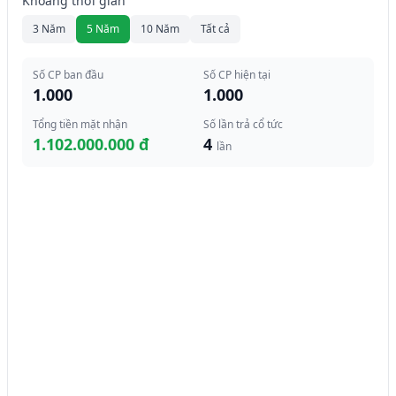
Khoảng thời gian
3 Năm
5 Năm
10 Năm
Tất cả
Số CP ban đầu
Số CP hiện tại
1.000
1.000
Tổng tiền mặt nhận
Số lần trả cổ tức
1.102.000.000 đ
4
lần