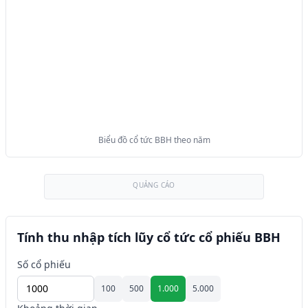
Biểu đồ cổ tức BBH theo năm
QUẢNG CÁO
Tính thu nhập tích lũy cổ tức cổ phiếu BBH
Số cổ phiếu
100
500
1.000
5.000