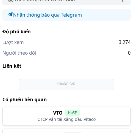
Nhận thông báo qua Telegram
Độ phổ biến
Lượt xem
3.274
Người theo dõi
0
Liên kết
QUẢNG CÁO
Cổ phiếu liên quan
VTO
HoSE
CTCP Vận tải Xăng dầu Vitaco