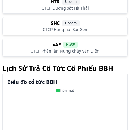
HTR
Upcom
CTCP Đường sắt Hà Thái
SHC
Upcom
CTCP Hàng hải Sài Gòn
VAF
HoSE
CTCP Phân lân Nung chảy Văn Điển
Lịch Sử Trả Cổ Tức Cổ Phiếu BBH
Biểu đồ cổ tức BBH
Tiền mặt