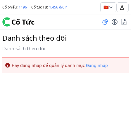
🇻🇳
Cổ phiếu
:
1196+
Cổ tức TB
:
1.456 đ/CP
Cổ Tức
Danh sách theo dõi
Danh sách theo dõi
Info
Hãy đăng nhập để quản lý danh mục
Đăng nhập