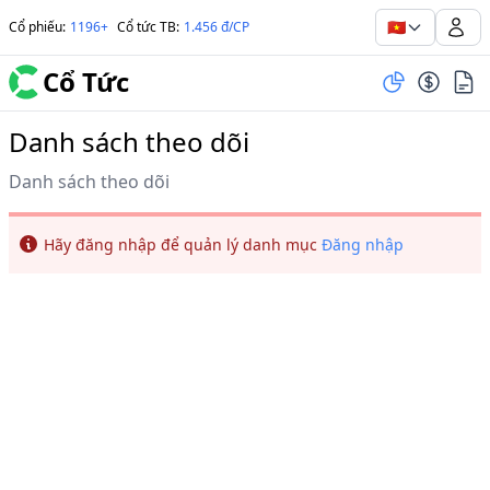
🇻🇳
Cổ phiếu
:
1196+
Cổ tức TB
:
1.456 đ/CP
Cổ Tức
Danh sách theo dõi
Danh sách theo dõi
Info
Hãy đăng nhập để quản lý danh mục
Đăng nhập