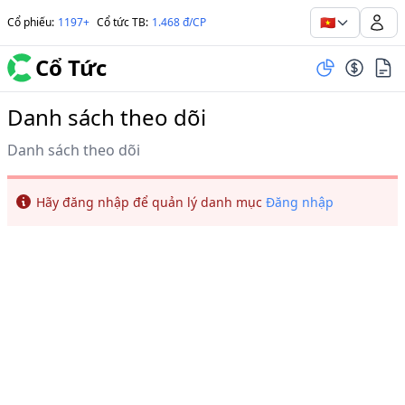
🇻🇳
Cổ phiếu
:
1197+
Cổ tức TB
:
1.468 đ/CP
Cổ Tức
Danh sách theo dõi
Danh sách theo dõi
Info
Hãy đăng nhập để quản lý danh mục
Đăng nhập