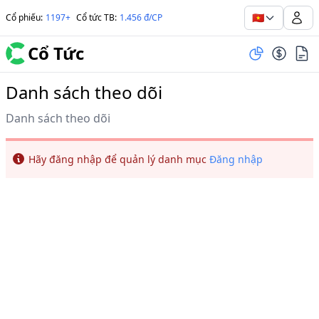
🇻🇳
Cổ phiếu
:
1197+
Cổ tức TB
:
1.456 đ/CP
Cổ Tức
Danh sách theo dõi
Danh sách theo dõi
Info
Hãy đăng nhập để quản lý danh mục
Đăng nhập