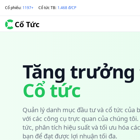
Cổ phiếu
:
1197+
Cổ tức TB
:
1.468 đ/CP
Cổ Tức
Tăng trưởng 
Cổ tức
Quản lý danh mục đầu tư và cổ tức của 
với các công cụ trực quan của chúng tôi. 
tức, phân tích hiệu suất và tối ưu hóa c
bạn để đạt được lợi nhuận tối đa.