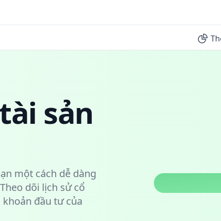
Th
tài sản
bạn một cách dễ dàng
Theo dõi lịch sử cổ
ác khoản đầu tư của