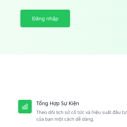
Đăng nhập
Tổng Hợp Sự Kiện
Theo dõi lịch sử cổ tức và hiệu suất đầu tư
của bạn một cách dễ dàng.