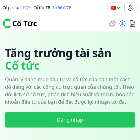
🇻🇳
Cổ phiếu
:
1197+
Cổ tức TB
:
1.456 đ/CP
Cổ Tức
Tăng trưởng tài sản
Cổ tức
Quản lý danh mục đầu tư và cổ tức của bạn một cách
dễ dàng với các công cụ trực quan của chúng tôi. Theo
dõi lịch sử cổ tức, phân tích hiệu suất và tối ưu hóa các
khoản đầu tư của bạn để đạt được lợi nhuận tối đa.
Đăng nhập