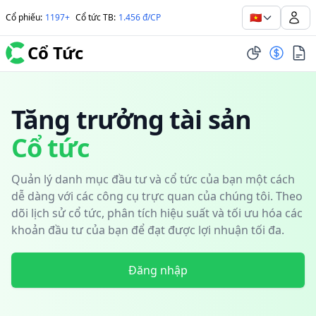
🇻🇳
Cổ phiếu
:
1197+
Cổ tức TB
:
1.456 đ/CP
Cổ Tức
Tăng trưởng tài sản
Cổ tức
Quản lý danh mục đầu tư và cổ tức của bạn một cách
dễ dàng với các công cụ trực quan của chúng tôi. Theo
dõi lịch sử cổ tức, phân tích hiệu suất và tối ưu hóa các
khoản đầu tư của bạn để đạt được lợi nhuận tối đa.
Đăng nhập