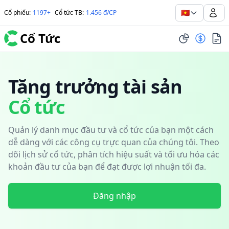
🇻🇳
Cổ phiếu
:
1197+
Cổ tức TB
:
1.456 đ/CP
Cổ Tức
Tăng trưởng tài sản
Cổ tức
Quản lý danh mục đầu tư và cổ tức của bạn một cách
dễ dàng với các công cụ trực quan của chúng tôi. Theo
dõi lịch sử cổ tức, phân tích hiệu suất và tối ưu hóa các
khoản đầu tư của bạn để đạt được lợi nhuận tối đa.
Đăng nhập